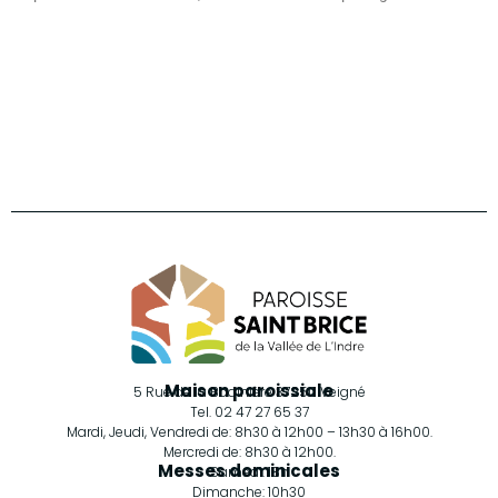
Retrouvez-nous sur Facebook
Maison paroissiale
5 Rue de la Bodinière 37250 Veigné
Tel. 02 47 27 65 37
Mardi, Jeudi, Vendredi de: 8h30 à 12h00 – 13h30 à 16h00.
Mercredi de: 8h30 à 12h00.
Messes dominicales
Samedi: 18h
Dimanche: 10h30