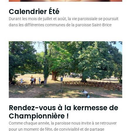
Calendrier Été
Durant les mois de juillet et août, la vie paroissiale se poursuit
dans les différentes communes de la paroisse Saint-Brice
Rendez-vous à la kermesse de
Championnière !
Comme chaque année, la paroisse nous invite à se retrouver
pour un moment de fête, de convivialité et de partage