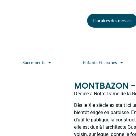
Horaires des messes
Sacrements
Enfants Et Jeunes
MONTBAZON - 
Dédiée à Notre Dame de la B
Dès le XIe siècle existait ici
bientôt érigée en paroisse. 
d’utilité publique la construc
elle est due à l’architecte Gu
voisin, sur lequel donne le f