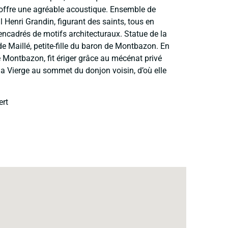
offre une agréable acoustique. Ensemble de
 Henri Grandin, figurant des saints, tous en
, encadrés de motifs architecturaux. Statue de la
 Maillé, petite-fille du baron de Montbazon. En
e Montbazon, fit ériger grâce au mécénat privé
 Vierge au sommet du donjon voisin, d’où elle
ert