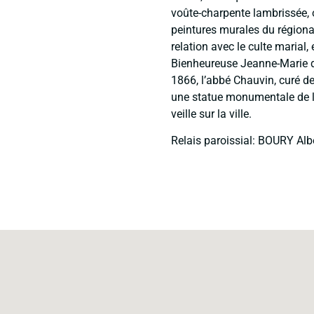
voûte-charpente lambrissée, 
peintures murales du régional
relation avec le culte marial
Bienheureuse Jeanne-Marie de
1866, l’abbé Chauvin, curé d
une statue monumentale de la
veille sur la ville.
Relais paroissial: BOURY Alb