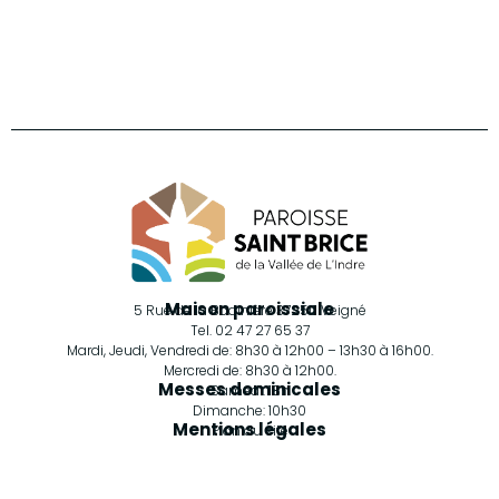
Retrouvez-nous sur Facebook
Maison paroissiale
5 Rue de la Bodinière 37250 Veigné
Tel. 02 47 27 65 37
Mardi, Jeudi, Vendredi de: 8h30 à 12h00 – 13h30 à 16h00.
Mercredi de: 8h30 à 12h00.
Messes dominicales
Samedi: 18h
Dimanche: 10h30
Mentions légales
Plan du site