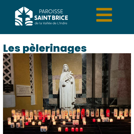
Les pèlerinages