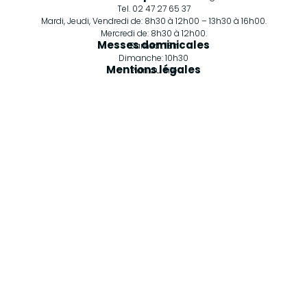
Tel. 02 47 27 65 37
Mardi, Jeudi, Vendredi de: 8h30 à 12h00 – 13h30 à 16h00.
Mercredi de: 8h30 à 12h00.
Messes dominicales
Samedi: 18h
Dimanche: 10h30
Mentions légales
Plan du site