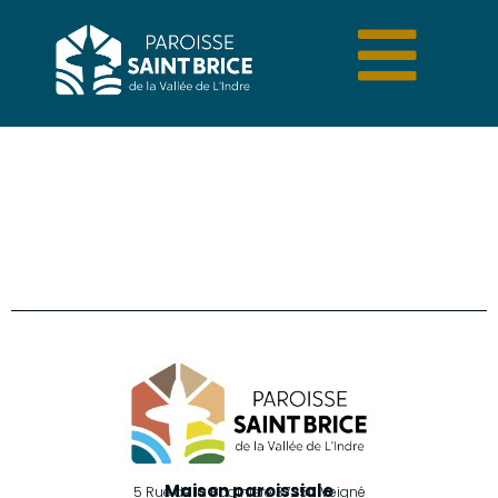
Retrouvez-nous sur Facebook
Maison paroissiale
5 Rue de la Bodinière 37250 Veigné