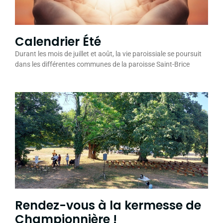
Calendrier Été
Durant les mois de juillet et août, la vie paroissiale se poursuit
dans les différentes communes de la paroisse Saint-Brice
Rendez-vous à la kermesse de
Championnière !