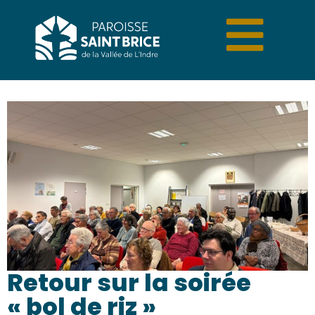
Retour sur la soirée
« bol de riz »