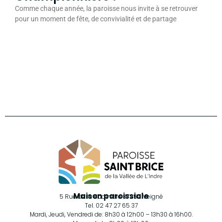
Comme chaque année, la paroisse nous invite à se retrouver
pour un moment de fête, de convivialité et de partage
Retrouvez-nous sur Facebook
Maison paroissiale
5 Rue de la Bodinière 37250 Veigné
Tel. 02 47 27 65 37
Mardi, Jeudi, Vendredi de: 8h30 à 12h00 – 13h30 à 16h00.