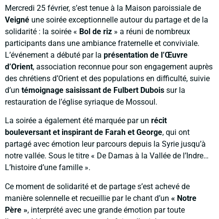
Mercredi 25 février, s’est tenue à la Maison paroissiale de
Veigné
une soirée exceptionnelle autour du partage et de la
solidarité : la soirée «
Bol de riz
» a réuni de nombreux
participants dans une ambiance fraternelle et conviviale.
L’événement a débuté par la
présentation de l’Œuvre
d’Orient
, association reconnue pour son engagement auprès
des chrétiens d’Orient et des populations en difficulté, suivie
d’un
témoignage saisissant de Fulbert Dubois
sur la
restauration de l’église syriaque de Mossoul.
La soirée a également été marquée par un
récit
bouleversant et inspirant de Farah et George
, qui ont
partagé avec émotion leur parcours depuis la Syrie jusqu’à
notre vallée. Sous le titre « De Damas à la Vallée de l’Indre…
L’histoire d’une famille ».
Ce moment de solidarité et de partage s’est achevé de
manière solennelle et recueillie par le chant d’un
« Notre
Père »
, interprété avec une grande émotion par toute