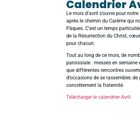
Calendrier Av
Le mois d’avril s’ouvre pour notre
après le chemin du Carême qui no
Pâques. C’est un temps particuliè
de la Résurrection du Christ, cœur
pour chacun.
Tout au long de ce mois, de nomb
paroissiale : messes en semaine e
que différentes rencontres ouvert
d’occasions de se rassembler, de g
concrètement la fraternité.
Télécharger le calendrier Avril