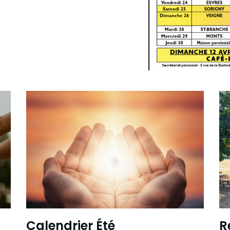
Calendrier Été
R