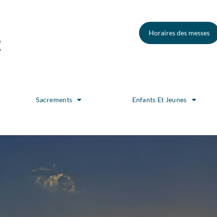
Horaires des messes
Sacrements
Enfants Et Jeunes