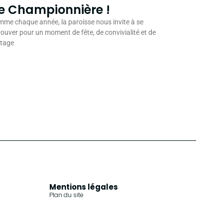
e Championnière !
me chaque année, la paroisse nous invite à se
rouver pour un moment de fête, de convivialité et de
rtage
Mentions légales
Plan du site