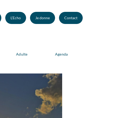
L’Echo
Je donne
Contact
Adulte
Agenda