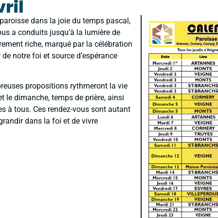
ril
 paroisse dans la joie du temps pascal,
us a conduits jusqu’à la lumière de
rement riche, marqué par la célébration
 de notre foi et source d’espérance
reuses propositions rythmeront la vie
t le dimanche, temps de prière, ainsi
es à tous. Ces rendez-vous sont autant
randir dans la foi et de vivre