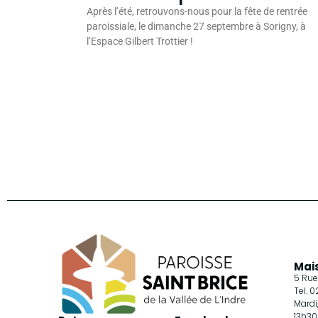
Après l’été, retrouvons-nous pour la fête de rentrée
paroissiale, le dimanche 27 septembre à Sorigny, à
l’Espace Gilbert Trottier !
Mai
5 Rue
Tel. 
Mardi
13h30