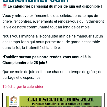
Le calendrier paroissial du mois de juin est disponible !
Vous y retrouverez l’ensemble des célébrations, temps de
prière, rencontres, événements et rendez-vous qui rythmeront
la vie de notre communauté tout au long de ce mois.
Nous vous invitons à le consulter afin de ne manquer aucun
des temps forts qui nous permettront de grandir ensemble
dans la foi, la fraternité et la prière.
N’oubliez surtout pas notre rendez-vous annuel à la
Championnière le 28 juin !
Que ce mois de juin soit pour chacun un temps de grâce, de
partage et d’espérance.
Télécharger le calendrier