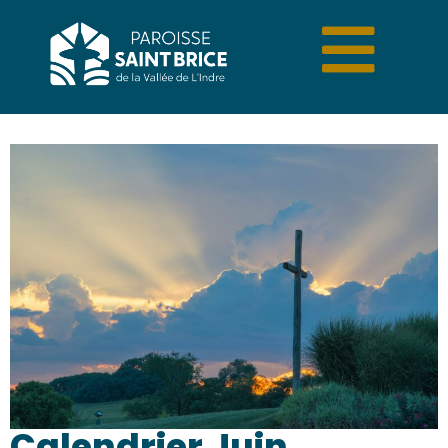
Calendrier Juin