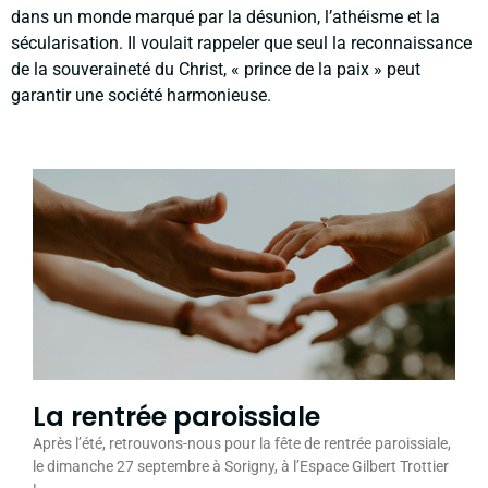
dans un monde marqué par la désunion, l’athéisme et la
sécularisation. Il voulait rappeler que seul la reconnaissance
de la souveraineté du Christ, « prince de la paix » peut
garantir une société harmonieuse.
La rentrée paroissiale
Après l’été, retrouvons-nous pour la fête de rentrée paroissiale,
le dimanche 27 septembre à Sorigny, à l’Espace Gilbert Trottier